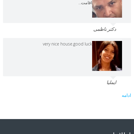
اقامت...
دکتر ناظمی
very nice house.good luck
ایملیا
ادامه