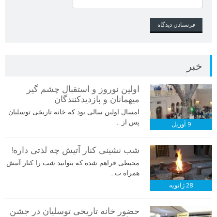
خبر
اولین نوروز و استقبال چشم گیر
میهمانان و بازدیدکنندگان
امسال اولین سالی بود که خانه تاریخی توسلیان
پس از ...
9
آوریل
شب نشینی کنار آتیش چه لذتی داره!
محیطی فراهم شده که بتوانید شب را کنار آتیش
همراه ب...
28
ژانویه
حضور خانه تاریخی توسلیان در جشن