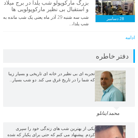
بزرگ مارکوپولو شب یلدا در برج میلاد
و استقبال بی نظیر مارکوپولویی ها
شب سه شنبه 29 آذر ماه یعنی یک شب مانده به
28
دسامبر
شب یلدا،...
ادامه
دفتر خاطره
تجربه ای بی نظیر در خانه ای تاریخی و بسیار زیبا
که شما را در تاریخ غرق می کند. دو شب بسیار...
محمد اینانلو
یکی از بهترین شب های زندگی خود را سپری
کردم. پیشنهاد می کنم که حتی برای یکبار که شده