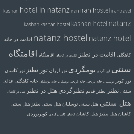
hotel in natanz
iran hostel
kashan
iran
irantravel
natanz
kashan hotel
kashan
kashan hostel
natanz hostel
natanz hotel
اقامت در خانه
اقامتگاه
اقامت در نطنز
کاهگلی
اقامتگاه
اقامت در کاشان
سنتی
بومگردی
تور نطنز
تور ارزان
تور کاشان
ایرانگردی
تور کویر
خانه کاهگلی
غذای
توسلیان
خانه تاریخی
خانه تاریخی توسلیان
خانه توسلیان
نطنز
نطنزگردی
هتل در نطنز
سنتی
نطنز قدیم
هتل در کاشان
هتل سنتی
هتل سنتی توسلیان
هتل سنتی نطنز
هتل سنتی
کاشان
هتل نطنز
هتل کاشان
کویرنوردی
کاشان
کاشان گردی