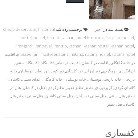
پست شد در :
خبر
برچسب زده شد
historical
,
cheap desert tour
hostel
,
hostel
,
hotel in kashan
,
hotel in natanz
,
iran
,
iran hostel
,
irangardi
,
irantravel
,
irantrip
,
kashan
,
kashan hostel
,
kashan hotel
,
natanz hotel
,
natanz hostel
,
natanz
,
mustseenatanz
,
musseeiran
,
اقامت
در خانه کاهگلی
,
اقامت در کاشان
,
اقامت در نطنز
,
اقامتگاه
,
اقامتگاه سنتی
,
ایرانگردی
,
بومگردی
,
تور ارزان
,
تور کاشان
,
تور کویر
,
تور نطنز
,
توسلیان
,
خانه
تاریخی
,
خانه تاریخی توسلیان
,
خانه توسلیان
,
خانه کاهگلی
,
غذای سنتی
,
کاشان
,
کاشان گردی
,
کویرنوردی
,
نطنز
,
نطنز قدیم
,
نطنزگردی
,
هتل در کاشان
,
هتل در
نطنز
,
هتل سنتی
,
هتل سنتی توسلیان
,
هتل سنتی کاشان
,
هتل سنتی نطنز
,
هتل
کاشان
,
هتل نطنز
کفسازی