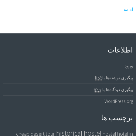
ادامه
اطلاعات
ورود
پیگیری نوشته‌ها با
RSS
پیگیری دیدگاه‌ها با
RSS
WordPress.org
برچسب ها
historical hostel
cheap desert tour
hostel
hotel in