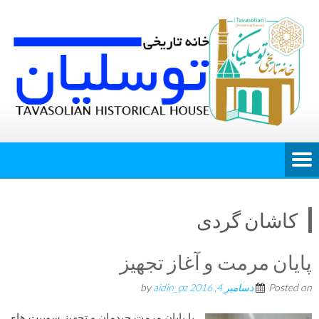
کاشان گردی
پایان مرمت و آغاز تجهیز
Posted on
دسامبر 4, 2016
by
aidin_pz
با پایان مرمت چیدمان و تجهیز سوییت های