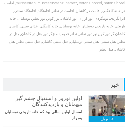
natanz hotel
,
natanz hostel
,
natanz
,
mustseenatanz
,
musseeiran
,
اقامت
در خانه کاهگلی
,
اقامت در کاشان
,
اقامت در نطنز
,
اقامتگاه
,
اقامتگاه سنتی
,
ایرانگردی
,
بومگردی
,
تور ارزان
,
تور کاشان
,
تور کویر
,
تور نطنز
,
توسلیان
,
خانه
تاریخی
,
خانه تاریخی توسلیان
,
خانه توسلیان
,
خانه کاهگلی
,
غذای سنتی
,
کاشان
,
کاشان گردی
,
کویرنوردی
,
نطنز
,
نطنز قدیم
,
نطنزگردی
,
هتل در کاشان
,
هتل در
نطنز
,
هتل سنتی
,
هتل سنتی توسلیان
,
هتل سنتی کاشان
,
هتل سنتی نطنز
,
هتل
کاشان
,
هتل نطنز
خبر
اولین نوروز و استقبال چشم گیر
میهمانان و بازدیدکنندگان
امسال اولین سالی بود که خانه تاریخی توسلیان
پس از ...
9
آوریل