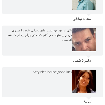
محمد اینانلو
یکی از بهترین شب های زندگی خود را سپری
کردم. پیشنهاد می کنم که حتی برای یکبار که شده
اقامت...
دکتر ناظمی
very nice house.good luck
ایملیا