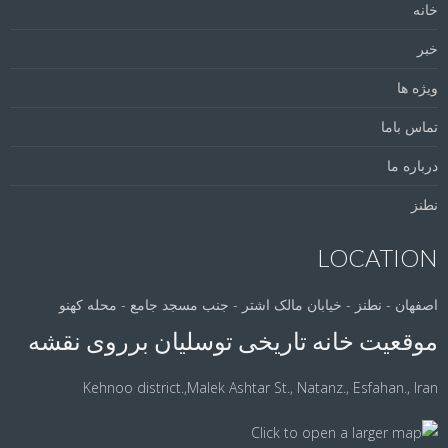
خانه
خبر
ویژه ها
تماس باما
درباره ما
نطنز
LOCATION
اصفهان - نطنز - خیابان مالک اشتر - جنب مسجد جامع - محله کهنو
موقعیت خانه تاریخی توسلیان برروی نقشه
Kehnoo district.,Malek Ashtar St., Natanz., Esfahan., Iran