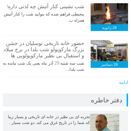
شب نشینی کنار آتیش چه لذتی داره!
محیطی فراهم شده که بتوانید شب را کنار آتیش
همراه ب...
28
ژانویه
حضور خانه تاریخی توسلیان در جشن
بزرگ مارکوپولو شب یلدا در برج میلاد
و استقبال بی نظیر مارکوپولویی ها
شب سه شنبه 29 آذر ماه یعنی یک شب مانده به
28
دسامبر
شب یلدا،...
ادامه
دفتر خاطره
تجربه ای بی نظیر در خانه ای تاریخی و بسیار زیبا
که شما را در تاریخ غرق می کند. دو شب بسیار...