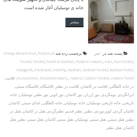
خانه ی توسلیان آغاز شده است.
بیشتر
پست شد در :
خبر
برچسب زده شد
historical
,
cheap desert tour
hostel
,
hostel
,
hotel in kashan
,
hotel in natanz
,
iran
,
iran hostel
,
irangardi
,
irantravel
,
irantrip
,
kashan
,
kashan hostel
,
kashan hotel
,
natanz hotel
,
natanz hostel
,
natanz
,
mustseenatanz
,
musseeiran
,
اقامت
در خانه کاهگلی
,
اقامت در کاشان
,
اقامت در نطنز
,
اقامتگاه
,
اقامتگاه سنتی
,
ایرانگردی
,
بومگردی
,
تور ارزان
,
تور کاشان
,
تور کویر
,
تور نطنز
,
توسلیان
,
خانه
تاریخی
,
خانه تاریخی توسلیان
,
خانه توسلیان
,
خانه کاهگلی
,
غذای سنتی
,
کاشان
,
کاشان گردی
,
کویرنوردی
,
نطنز
,
نطنز قدیم
,
نطنزگردی
,
هتل در کاشان
,
هتل در
نطنز
,
هتل سنتی
,
هتل سنتی توسلیان
,
هتل سنتی کاشان
,
هتل سنتی نطنز
,
هتل
کاشان
,
هتل نطنز