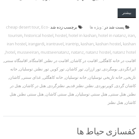
بیشتر
پست شد در :
ویژه ها
برچسب زده شد
Eco-
,
cheap desert tour
tourism
,
historical hostel
,
hostel
,
hotel in kashan
,
hotel in natanz
,
iran
,
iran hostel
,
irangardi
,
irantravel
,
irantrip
,
kashan
,
kashan hostel
,
kashan
,
hotel
,
musseeiran
,
mustseenatanz
,
natanz
,
natanz hostel
,
natanz hotel
اقامت در خانه کاهگلی
,
اقامت در کاشان
,
اقامت در نطنز
,
اقامتگاه
,
اقامتگاه سنتی
,
ایرانگردی
,
بومگردی
,
تور ارزان
,
تور کاشان
,
تور کویر
,
تور نطنز
,
توسلیان
,
خانه
تاریخی
,
خانه تاریخی توسلیان
,
خانه توسلیان
,
خانه کاهگلی
,
غذای سنتی
,
کاشان
,
کاشان گردی
,
کویرنوردی
,
نطنز
,
نطنز قدیم
,
نطنزگردی
,
هتل در کاشان
,
هتل در
نطنز
,
هتل سنتی
,
هتل سنتی توسلیان
,
هتل سنتی کاشان
,
هتل سنتی نطنز
,
هتل
کاشان
,
هتل نطنز
کفسازی حیاط ها