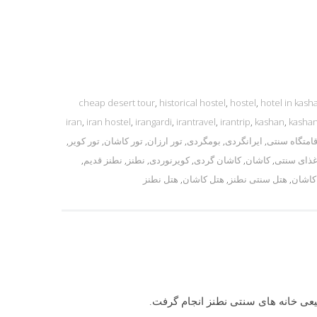
cheap desert tour
,
historical hostel
,
hostel
,
hotel in kash
iran
,
iran hostel
,
irangardi
,
irantravel
,
irantrip
,
kashan
,
kashan
قامتگاه سنتی
,
ایرانگردی
,
بومگردی
,
تور ارزان
,
تور کاشان
,
تور کویر
,
ذای سنتی
,
کاشان
,
کاشان گردی
,
کویرنوردی
,
نطنز
,
نطنز قدیم
,
کاشان
,
هتل سنتی نطنز
,
هتل کاشان
,
هتل نطنز
بیعی خانه های سنتی نطنز انجام گرفت.