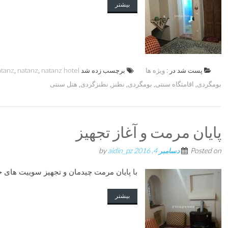
بیشتر
پست شد در :
ویژه ها
برچسب زده شد
natanz hotel
,
natanz
,
atanz
بومگردی
,
اقامتگاه سنتی
,
بومگردی
,
نطنز
,
نطنزگردی
,
هتل سنتی
پایان مرمت و آغاز تجهیز
Posted on
دسامبر 4, 2016
by
aidin_pz
با پایان مرمت چیدمان و تجهیز سوییت های 
بیشتر