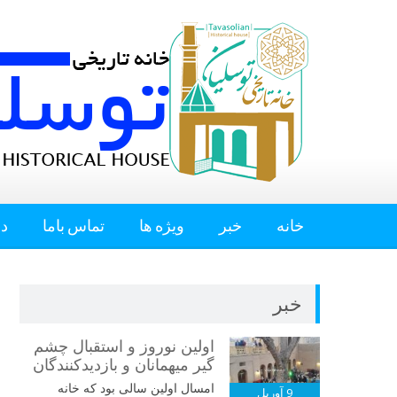
خانه
خبر
ویژه ها
تماس باما
در
خبر
اولین نوروز و استقبال چشم
گیر میهمانان و بازدیدکنندگان
امسال اولین سالی بود که خانه
9
آوریل