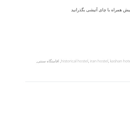
یش همراه با چای آتیشی بگذرانید
kashan hot
,
iran hostel
,
historical hostel
,
اقامتگاه سنتی
,