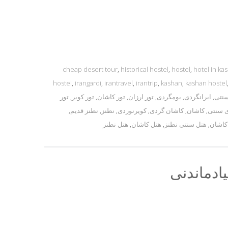
cheap desert tour
,
historical hostel
,
hostel
,
hotel in ka
hostel
,
irangardi
,
irantravel
,
irantrip
,
kashan
,
kashan hostel
سنتی
,
ایرانگردی
,
بومگردی
,
تور ارزان
,
تور کاشان
,
تور کویر
,
تور
 سنتی
,
کاشان
,
کاشان گردی
,
کویرنوردی
,
نطنز
,
نطنز قدیم
,
کاشان
,
هتل سنتی نطنز
,
هتل کاشان
,
هتل نطنز
ادماندنی